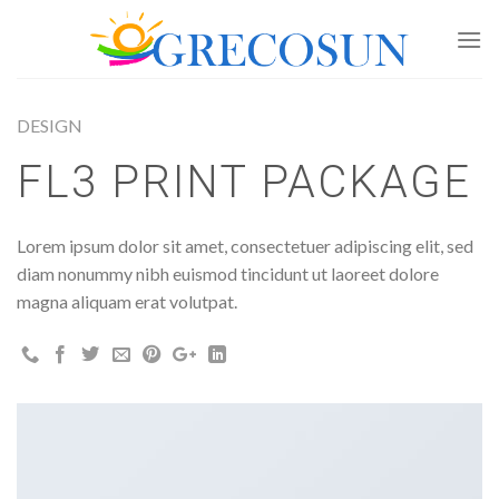
Skip
to
content
DESIGN
FL3 PRINT PACKAGE
Lorem ipsum dolor sit amet, consectetuer adipiscing elit, sed
diam nonummy nibh euismod tincidunt ut laoreet dolore
magna aliquam erat volutpat.