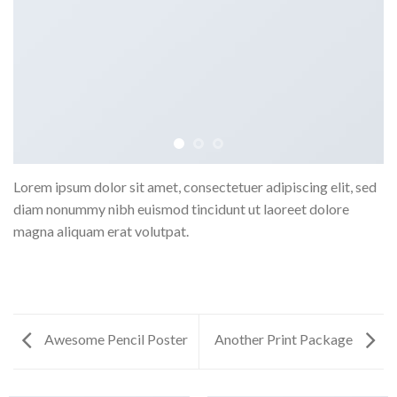
Lorem ipsum dolor sit amet, consectetuer adipiscing elit, sed
diam nonummy nibh euismod tincidunt ut laoreet dolore
magna aliquam erat volutpat.
Awesome Pencil Poster
Another Print Package